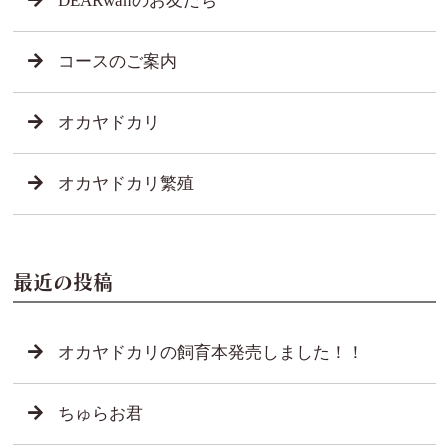
DEARwanのお友だち
コースのご案内
オカヤドカリ
オカヤドカリ繁殖
最近の投稿
オカヤドカリの飼育本発売しました！！
ちゅらお君