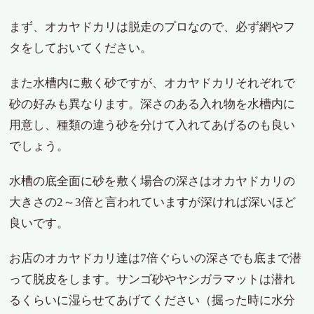
まず、オカヤドカリは脱走のプロなので、必ず網やフ
タをしておいてください。
また水槽内に敷く砂ですが、オカヤドカリそれぞれで
砂の好みも異なります。深さのある入れ物を水槽内に
用意し、種類の違う砂を分けて入れてあげるのも良い
で​しょう。
水槽の底全面に砂を敷く場合の深さはオカヤドカリの
大きさの2～3倍と言われていますが深ければ深いほど
良いです。
お店のオカヤドカリ達は7倍ぐらいの深さでも底まで潜
って脱皮をします。サンゴ砂やヤシガラマットは潜れ
るくらいに湿らせてあげてください（掘った時に水分