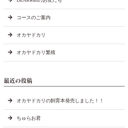
DEARwanのお友だち
コースのご案内
オカヤドカリ
オカヤドカリ繁殖
最近の投稿
オカヤドカリの飼育本発売しました！！
ちゅらお君