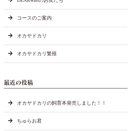
DEARwanのお友だち
コースのご案内
オカヤドカリ
オカヤドカリ繁殖
最近の投稿
オカヤドカリの飼育本発売しました！！
ちゅらお君