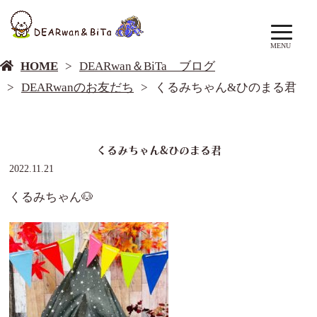
DEARwan＆BiTa ブログ
MENU
HOME
DEARwan＆BiTa ブログ
DEARwanのお友だち
くるみちゃん&ひのまる君
くるみちゃん&ひのまる君
2022.11.21
くるみちゃん🐶