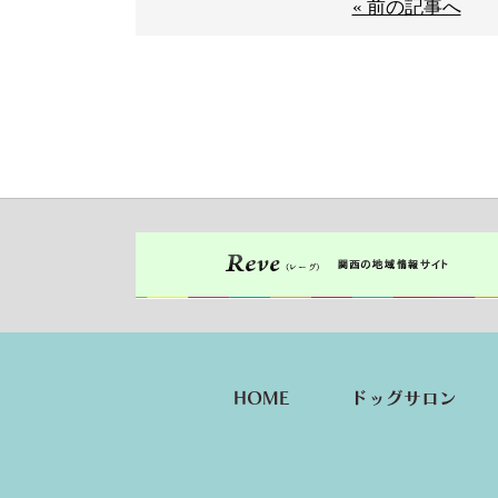
« 前の記事へ
HOME
ドッグサロン