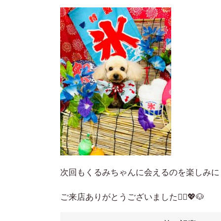
次回もくるみちゃんに会えるのを楽しみに
ご来店ありがとうございました🙇‍♀️💖🐶