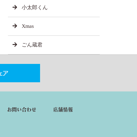
小太郎くん
Xmas
ごん蔵君
お問い合わせ
店舗情報