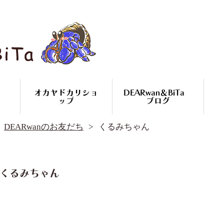
オカヤドカリショ
DEARwan＆BiTa
ップ
ブログ
DEARwan＆BiTa ブログ
DEARwanのお友だち
くるみちゃん
DEARwanのお友だち
オカヤドカリ繁殖
コースのご案内
オカヤドカリ
くるみちゃん