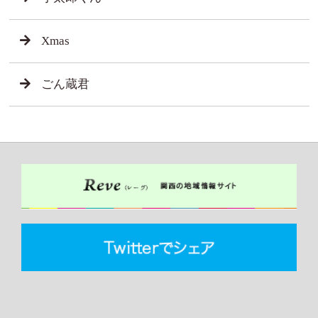
Xmas
ごん蔵君