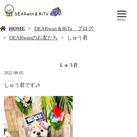
DEARwan＆BiTa ブログ
MENU
HOME
DEARwan＆BiTa ブログ
DEARwanのお友だち
しゅう君
しゅう君
2022.08.05
しゅう君です🎶