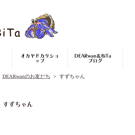
オカヤドカリショ
DEARwan＆BiTa
ップ
ブログ
DEARwan＆BiTa ブログ
DEARwanのお友だち
すずちゃん
DEARwanのお友だち
オカヤドカリ繁殖
コースのご案内
オカヤドカリ
すずちゃん