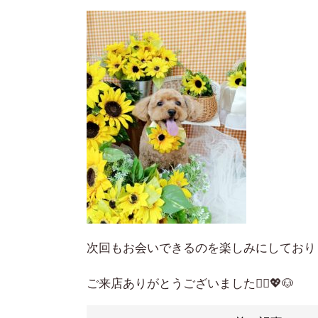
次回もお会いできるのを楽しみにしており
ご来店ありがとうございました🙇‍♀️💖🐶