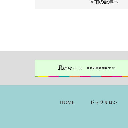
« 前の記事へ
HOME
ドッグサロン