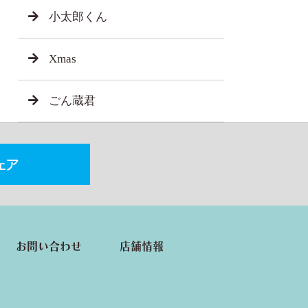
小太郎くん
Xmas
ごん蔵君
お問い合わせ
店舗情報