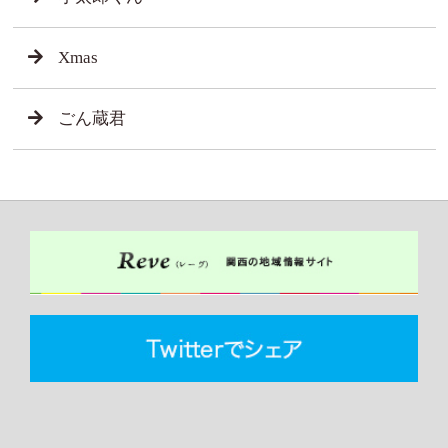
Xmas
ごん蔵君