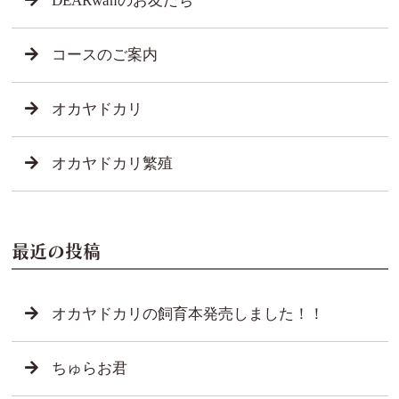
DEARwanのお友だち
コースのご案内
オカヤドカリ
オカヤドカリ繁殖
最近の投稿
オカヤドカリの飼育本発売しました！！
ちゅらお君