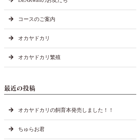
DEARwanのお友だち
コースのご案内
オカヤドカリ
オカヤドカリ繁殖
最近の投稿
オカヤドカリの飼育本発売しました！！
ちゅらお君