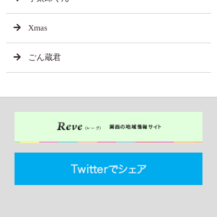
Xmas
ごん蔵君