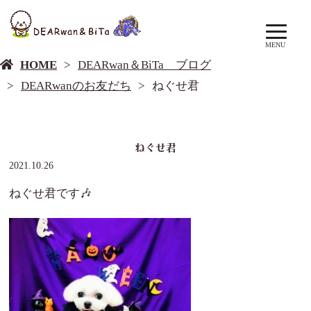
DEARwan＆BiTa ブログ
MENU
HOME
DEARwan＆BiTa ブログ
DEARwanのお友だち
ねぐせ君
ねぐせ君
2021.10.26
ねぐせ君です🎶