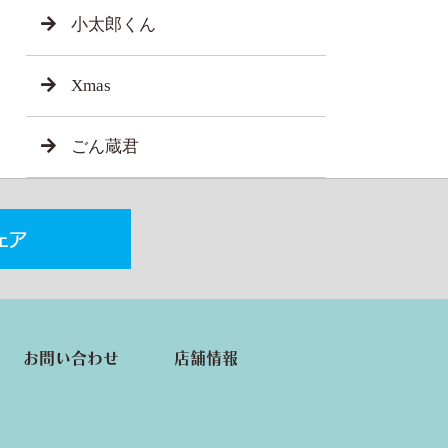
小太郎くん
Xmas
ごん蔵君
お問い合わせ
店舗情報