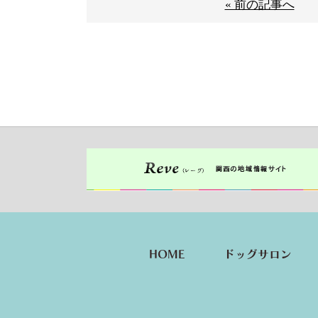
« 前の記事へ
HOME
ドッグサロン