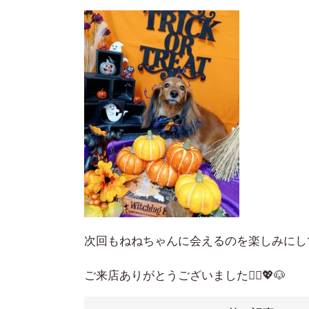
次回もねねちゃんに会えるのを楽しみにし
ご来店ありがとうございました🙇‍♀️💖🐶