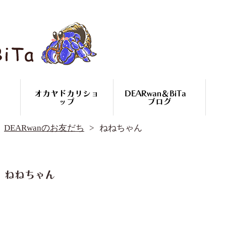
オカヤドカリショ
DEARwan＆BiTa
ップ
ブログ
DEARwan＆BiTa ブログ
DEARwanのお友だち
ねねちゃん
DEARwanのお友だち
オカヤドカリ繁殖
コースのご案内
オカヤドカリ
ねねちゃん