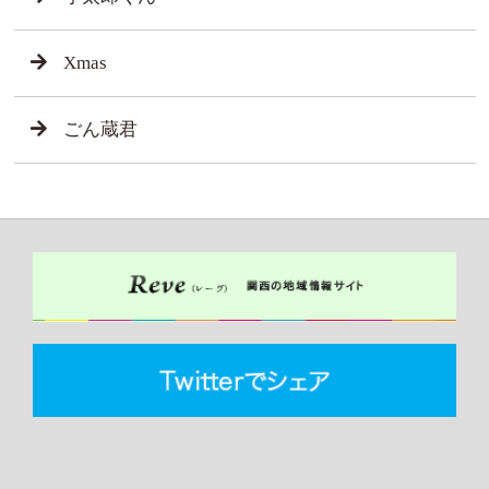
Xmas
ごん蔵君