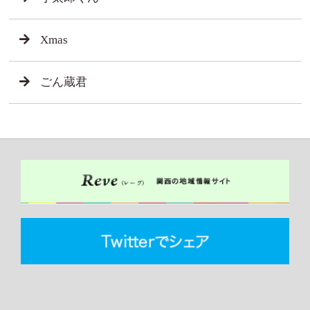
Xmas
ごん蔵君