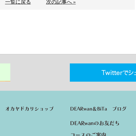
一覧に戻る
次の記事へ »
オカヤドカリショップ
DEARwan＆BiTa ブログ
DEARwanのお友だち
コースのご案内