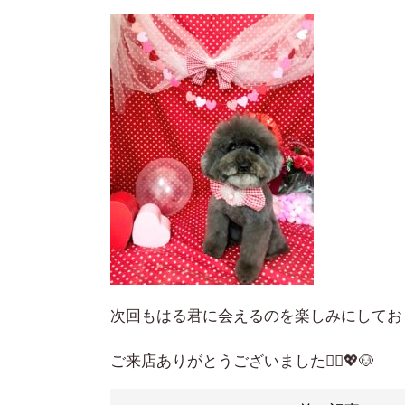
次回もはる君に会えるのを楽しみにしてお
ご来店ありがとうございました🙇‍♀️💖🐶