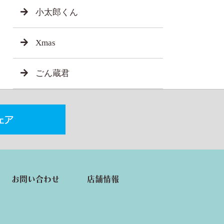
小太郎くん
Xmas
ごん蔵君
お問い合わせ
店舗情報