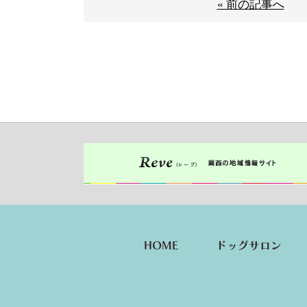
« 前の記事へ
HOME
ドッグサロン