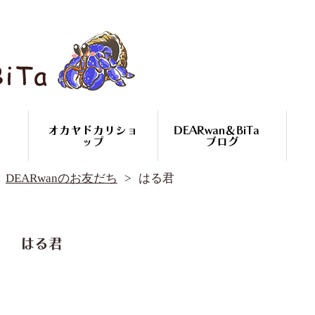
オカヤドカリショ
DEARwan＆BiTa
ップ
ブログ
DEARwan＆BiTa ブログ
DEARwanのお友だち
はる君
DEARwanのお友だち
オカヤドカリ繁殖
コースのご案内
オカヤドカリ
はる君