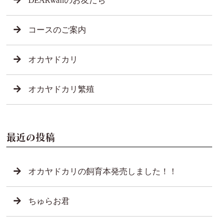
DEARwanのお友だち
コースのご案内
オカヤドカリ
オカヤドカリ繁殖
最近の投稿
オカヤドカリの飼育本発売しました！！
ちゅらお君