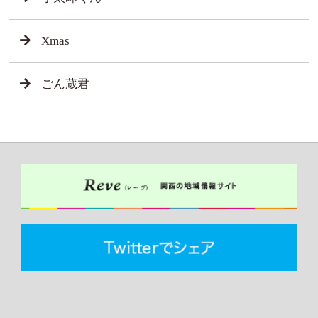
Xmas
ごん蔵君