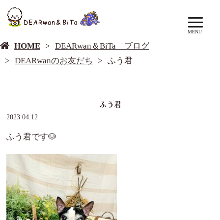
DEARwan＆BiTa ブログ
MENU
HOME
DEARwan＆BiTa ブログ
DEARwanのお友だち
ふう君
ふう君
2023.04.12
ふう君です🐶