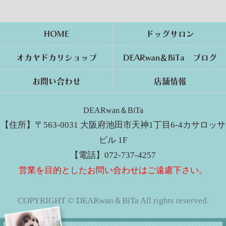
HOME
ドッグサロン
オカヤドカリショップ
DEARwan＆BiTa ブログ
お問い合わせ
店舗情報
DEARwan＆BiTa
【住所】〒563-0031 大阪府池田市天神1丁目6-4カサロッサ
ビル 1F
【電話】072-737-4257
営業を目的としたお問い合わせはご遠慮下さい。
COPYRIGHT © DEARwan＆BiTa All rights reserved.