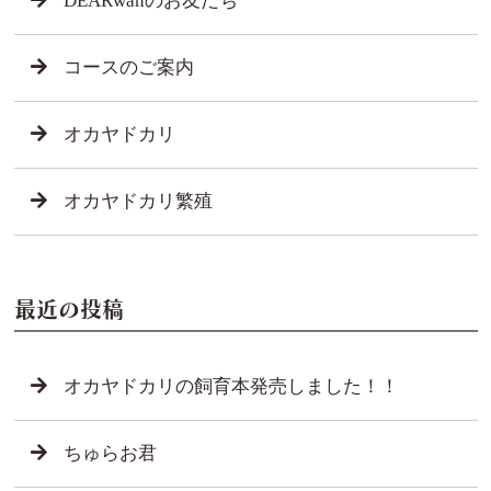
DEARwanのお友だち
コースのご案内
オカヤドカリ
オカヤドカリ繁殖
最近の投稿
オカヤドカリの飼育本発売しました！！
ちゅらお君