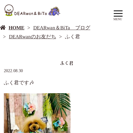
DEARwan＆BiTa ブログ
MENU
HOME
DEARwan＆BiTa ブログ
DEARwanのお友だち
ふく君
ふく君
2022.08.30
ふく君です🎶