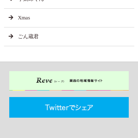
Xmas
ごん蔵君