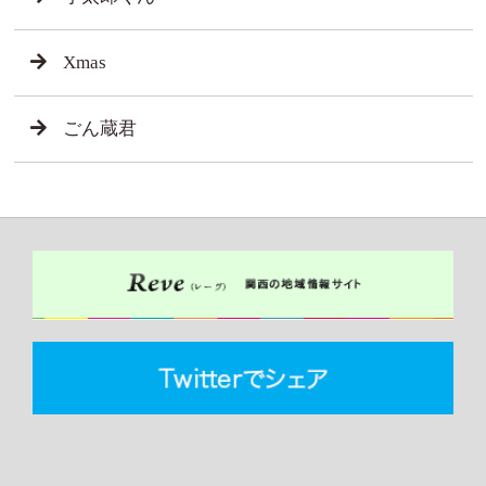
Xmas
ごん蔵君