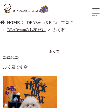
DEARwan＆BiTa ブログ
MENU
HOME
DEARwan＆BiTa ブログ
DEARwanのお友だち
ふく君
ふく君
2022.10.20
ふく君です🐶