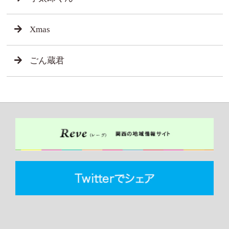
Xmas
ごん蔵君