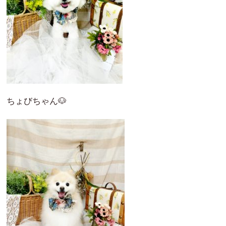
ちょびちゃん🐶