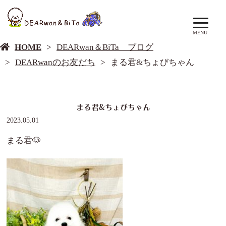
DEARwan＆BiTa ブログ
MENU
HOME
DEARwan＆BiTa ブログ
DEARwanのお友だち
まる君&ちょびちゃん
まる君&ちょびちゃん
2023.05.01
まる君🐶