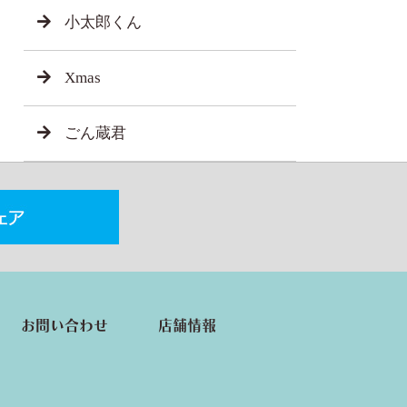
小太郎くん
Xmas
ごん蔵君
お問い合わせ
店舗情報