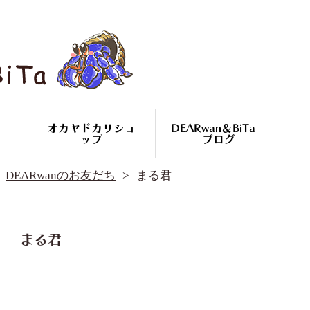
オカヤドカリショ
DEARwan＆BiTa
ップ
ブログ
DEARwan＆BiTa ブログ
DEARwanのお友だち
まる君
DEARwanのお友だち
オカヤドカリ繁殖
コースのご案内
オカヤドカリ
まる君