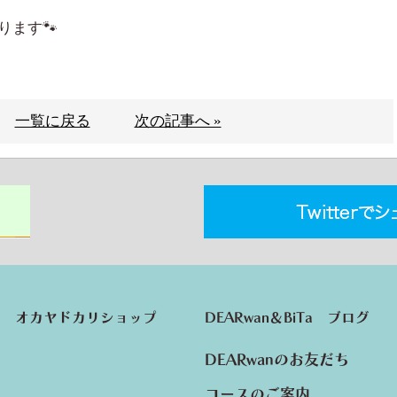
ます🐾
一覧に戻る
次の記事へ »
オカヤドカリショップ
DEARwan＆BiTa ブログ
DEARwanのお友だち
コースのご案内