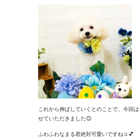
これから伸ばしていくとのことで、今回は
せていただきました😊
ふわふわなまる君絶対可愛いですね☺️💕