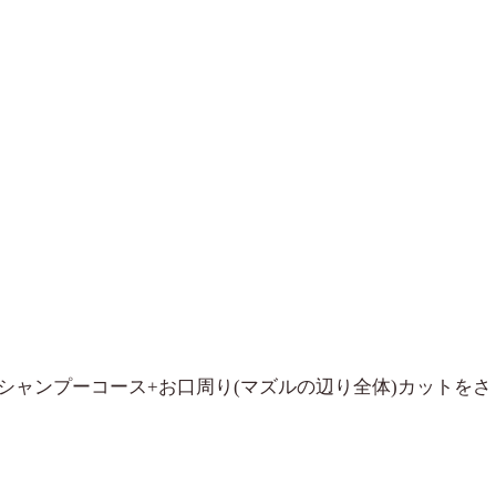
シャンプーコース+お口周り(マズルの辺り全体)カットをさ