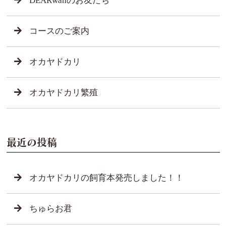
DEARwanのお友だち
コースのご案内
オカヤドカリ
オカヤドカリ繁殖
最近の投稿
オカヤドカリの飼育本発売しました！！
ちゅらお君