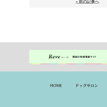
« 前の記事へ
HOME
ドッグサロン