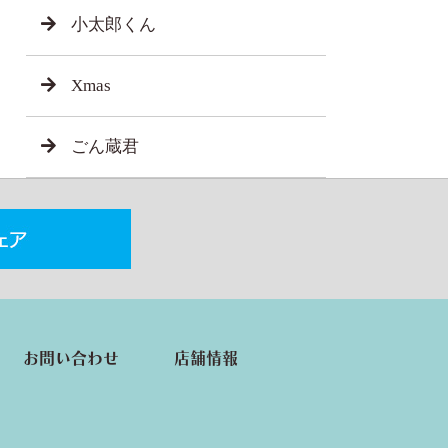
小太郎くん
Xmas
ごん蔵君
お問い合わせ
店舗情報