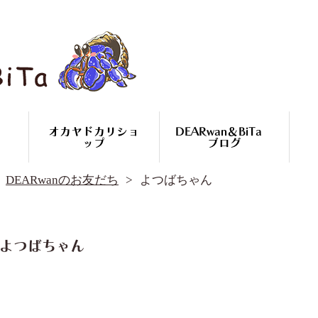
オカヤドカリショ
DEARwan＆BiTa
ップ
ブログ
DEARwan＆BiTa ブログ
DEARwanのお友だち
よつばちゃん
DEARwanのお友だち
オカヤドカリ繁殖
コースのご案内
オカヤドカリ
よつばちゃん