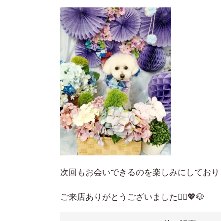
次回もお会いできるのを楽しみにしており
ご来店ありがとうございました🙇‍♀️💖🐶