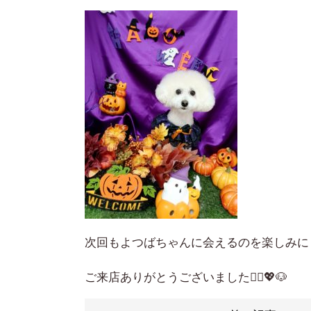
次回もよつばちゃんに会えるのを楽しみに
ご来店ありがとうございました🙇‍♀️💖🐶