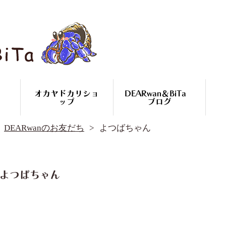
オカヤドカリショ
DEARwan＆BiTa
ップ
ブログ
DEARwan＆BiTa ブログ
DEARwanのお友だち
よつばちゃん
DEARwanのお友だち
オカヤドカリ繁殖
コースのご案内
オカヤドカリ
よつばちゃん