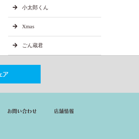
小太郎くん
Xmas
ごん蔵君
お問い合わせ
店舗情報