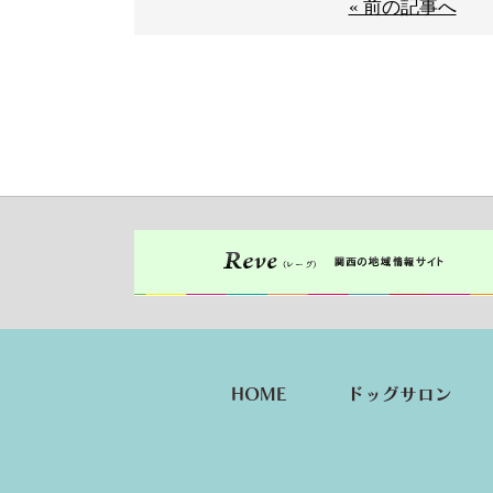
« 前の記事へ
HOME
ドッグサロン