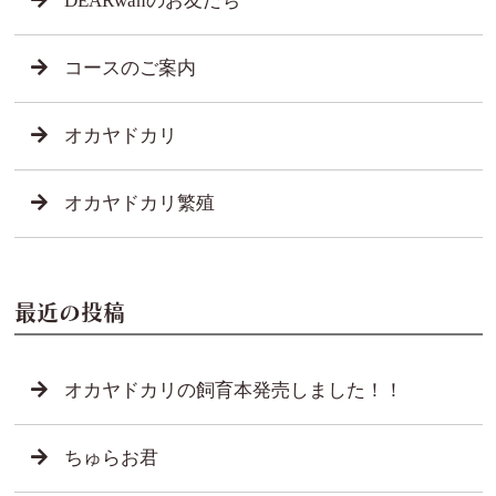
DEARwanのお友だち
コースのご案内
オカヤドカリ
オカヤドカリ繁殖
最近の投稿
オカヤドカリの飼育本発売しました！！
ちゅらお君