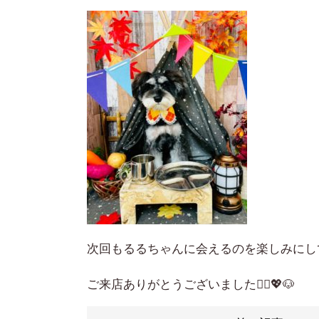
次回もるるちゃんに会えるのを楽しみにし
ご来店ありがとうございました🙇‍♀️💖🐶