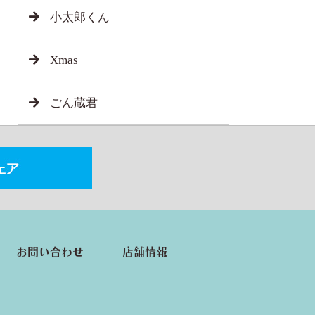
小太郎くん
Xmas
ごん蔵君
お問い合わせ
店舗情報