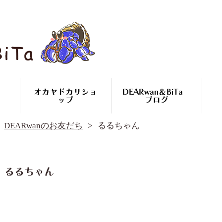
オカヤドカリショ
DEARwan＆BiTa
ップ
ブログ
DEARwan＆BiTa ブログ
DEARwanのお友だち
るるちゃん
DEARwanのお友だち
オカヤドカリ繁殖
コースのご案内
オカヤドカリ
るるちゃん