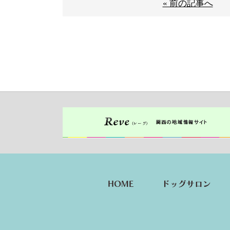
« 前の記事へ
HOME
ドッグサロン