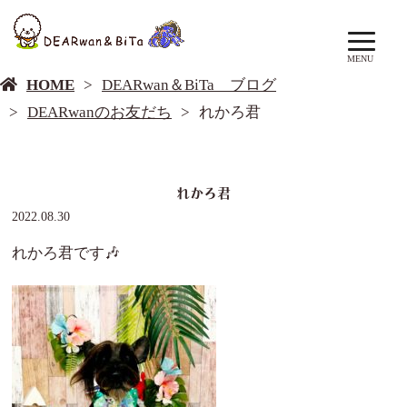
DEARwan＆BiTa ブログ
MENU
HOME
DEARwan＆BiTa ブログ
DEARwanのお友だち
れかろ君
れかろ君
2022.08.30
れかろ君です🎶