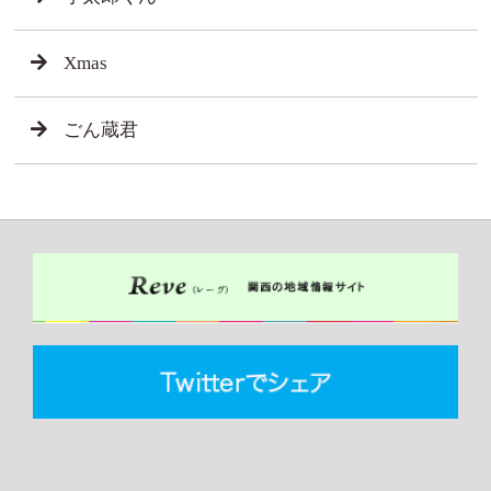
Xmas
ごん蔵君