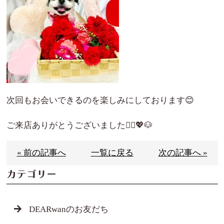
次回もお会いできるのを楽しみにしております😊
ご来店ありがとうございました🙇‍♀️💖🐶
« 前の記事へ
一覧に戻る
次の記事へ »
カテゴリー
DEARwanのお友だち