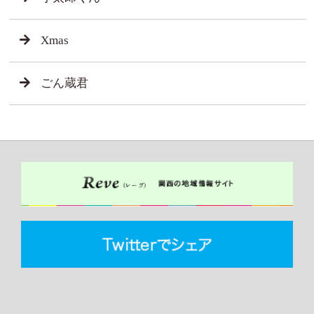
Xmas
ごん蔵君