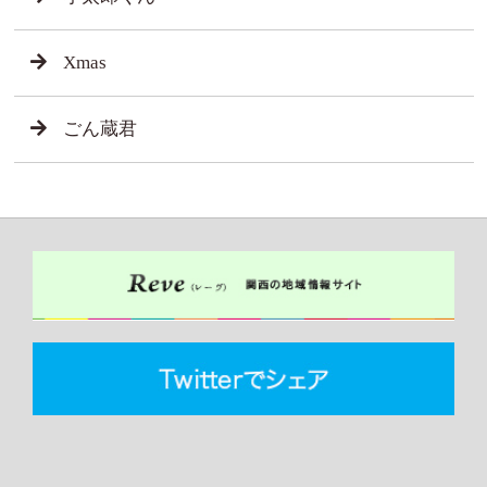
Xmas
ごん蔵君