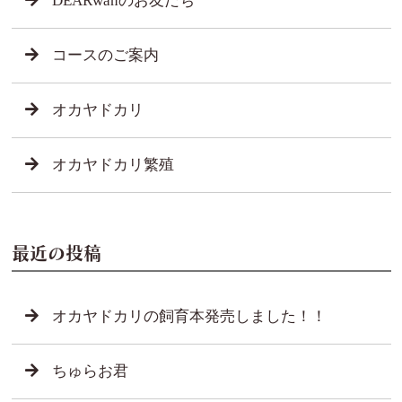
DEARwanのお友だち
コースのご案内
オカヤドカリ
オカヤドカリ繁殖
最近の投稿
オカヤドカリの飼育本発売しました！！
ちゅらお君