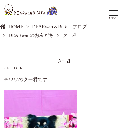
DEARwan＆BiTa ブログ
MENU
HOME
DEARwan＆BiTa ブログ
DEARwanのお友だち
クー君
クー君
2021.03.16
チワワのクー君です♪