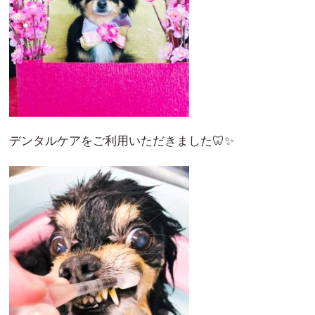
デンタルケアをご利用いただきました🦷✨