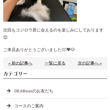
次回もコジロウ君に会えるのを楽しみにしております
😊
ご来店ありがとうございました🙇‍♀️💖🐶
« 前の記事へ
一覧に戻る
次の記事へ »
カテゴリー
DEARwanのお友だち
コースのご案内