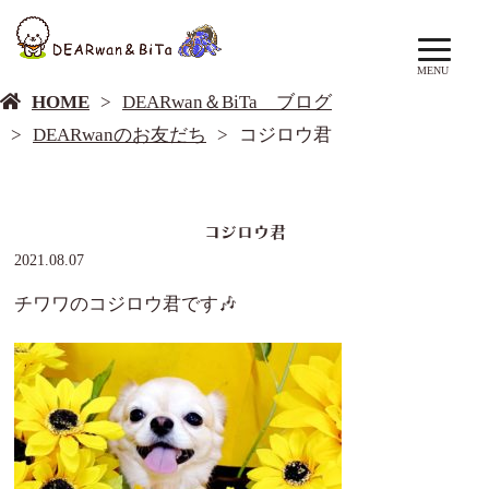
DEARwan＆BiTa ブログ
MENU
HOME
DEARwan＆BiTa ブログ
DEARwanのお友だち
コジロウ君
コジロウ君
2021.08.07
チワワのコジロウ君です🎶