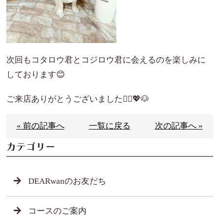
次回もコタロウ君とコジロウ君に会えるのを楽しみに
しております😊
ご来店ありがとうございました🙇‍♀️💖🐶
« 前の記事へ
一覧に戻る
次の記事へ »
カテゴリー
DEARwanのお友だち
コースのご案内