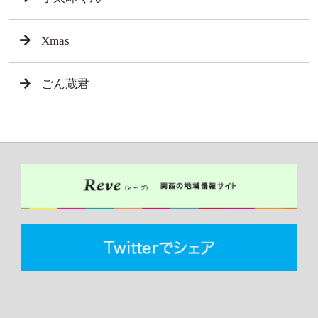
Xmas
ごん蔵君