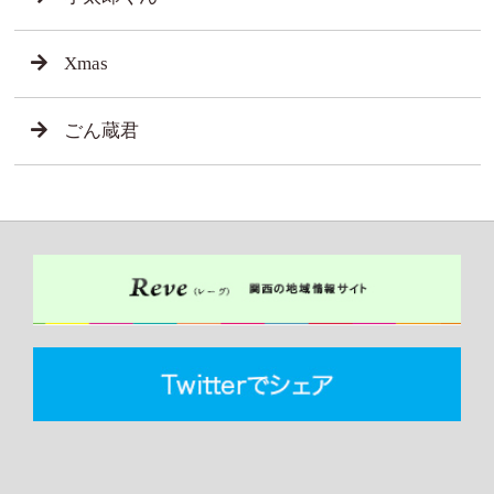
Xmas
ごん蔵君