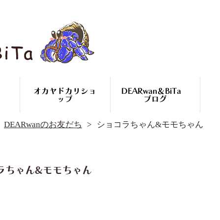
オカヤドカリショ
DEARwan＆BiTa
ップ
ブログ
DEARwan＆BiTa ブログ
DEARwanのお友だち
ショコラちゃん&モモちゃん
DEARwanのお友だち
オカヤドカリ繁殖
コースのご案内
オカヤドカリ
ラちゃん&モモちゃん