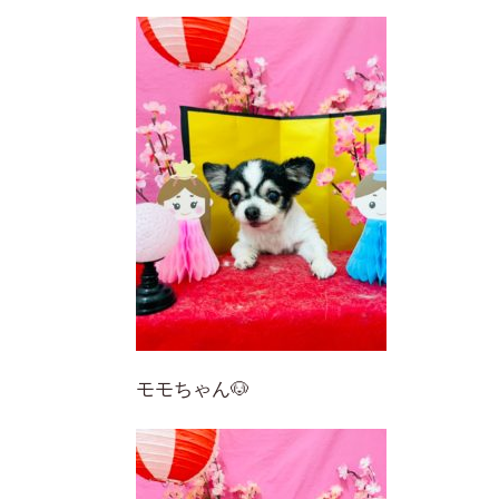
モモちゃん🐶