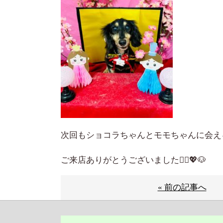
次回もショコラちゃんとモモちゃんに会え
ご来店ありがとうございました🙇‍♀️💖🐶
« 前の記事へ