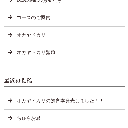
DEARwanのお友だち
コースのご案内
オカヤドカリ
オカヤドカリ繁殖
最近の投稿
オカヤドカリの飼育本発売しました！！
ちゅらお君