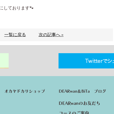
にしております🐾
一覧に戻る
次の記事へ »
オカヤドカリショップ
DEARwan＆BiTa ブログ
DEARwanのお友だち
コースのご案内