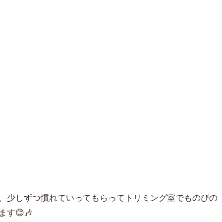
、少しずつ慣れていってもらってトリミング室でものびの
す😊🎶