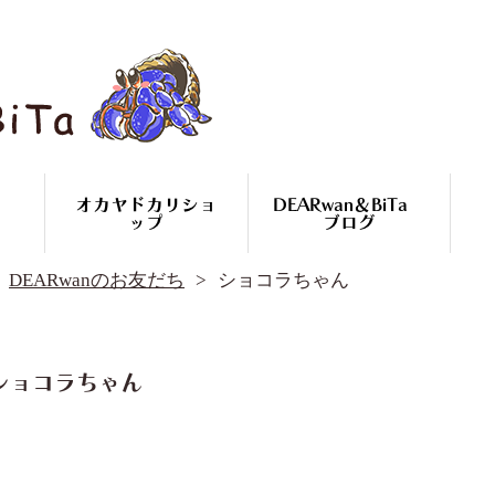
オカヤドカリショ
DEARwan＆BiTa
ップ
ブログ
DEARwan＆BiTa ブログ
DEARwanのお友だち
ショコラちゃん
DEARwanのお友だち
オカヤドカリ繁殖
コースのご案内
オカヤドカリ
ショコラちゃん