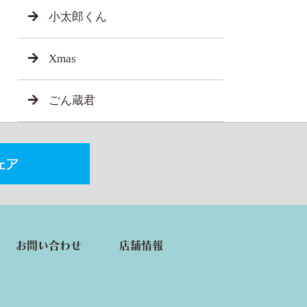
小太郎くん
Xmas
ごん蔵君
お問い合わせ
店舗情報