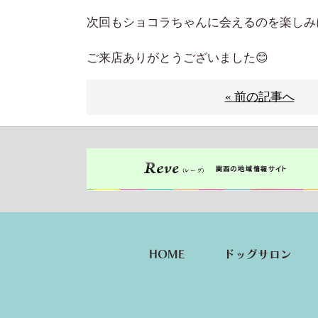
次回もショコラちゃんに会えるのを楽しみ
ご来店ありがとうございました😊
« 前の記事へ
HOME
ドッグサロン