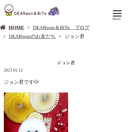
DEARwan＆BiTa ブログ
MENU
HOME
DEARwan＆BiTa ブログ
DEARwanのお友だち
ジョン君
ジョン君
2023.01.12
ジョン君です🐶