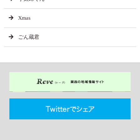
Xmas
ごん蔵君