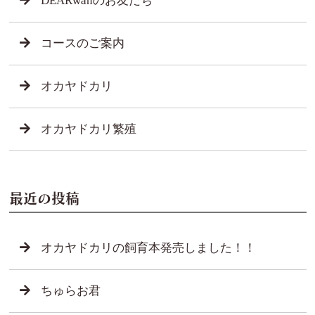
DEARwanのお友だち
コースのご案内
オカヤドカリ
オカヤドカリ繁殖
最近の投稿
オカヤドカリの飼育本発売しました！！
ちゅらお君