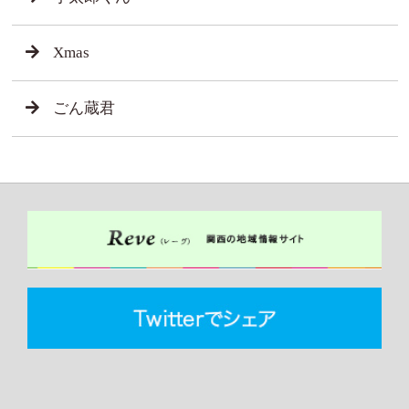
Xmas
ごん蔵君