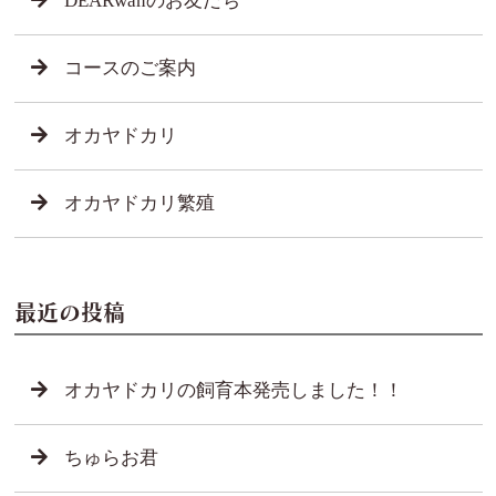
DEARwanのお友だち
コースのご案内
オカヤドカリ
オカヤドカリ繁殖
最近の投稿
オカヤドカリの飼育本発売しました！！
ちゅらお君