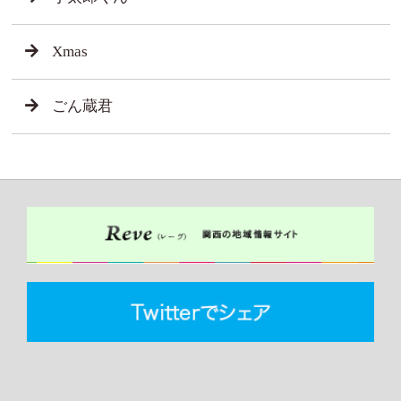
Xmas
ごん蔵君