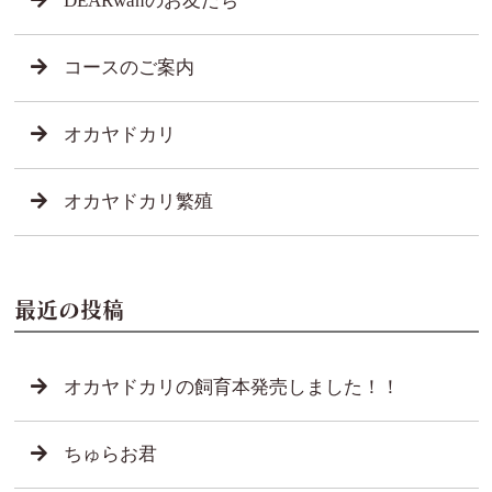
DEARwanのお友だち
コースのご案内
オカヤドカリ
オカヤドカリ繁殖
最近の投稿
オカヤドカリの飼育本発売しました！！
ちゅらお君