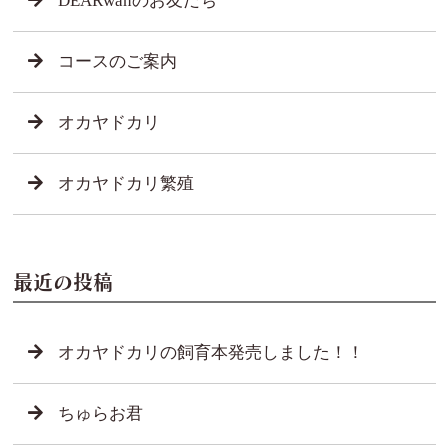
DEARwanのお友だち
コースのご案内
オカヤドカリ
オカヤドカリ繁殖
最近の投稿
オカヤドカリの飼育本発売しました！！
ちゅらお君