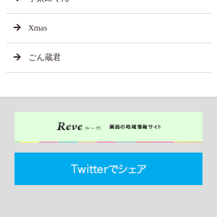
Xmas
ごん蔵君