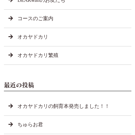
DEARwanのお友だち
コースのご案内
オカヤドカリ
オカヤドカリ繁殖
最近の投稿
オカヤドカリの飼育本発売しました！！
ちゅらお君